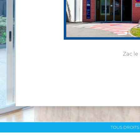
Zac le
TOUS DROITS 