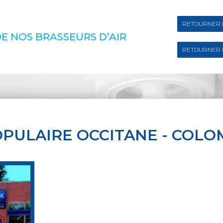
RETOURNER 
E NOS BRASSEURS D’AIR
RETOURNER 
PULAIRE OCCITANE - COLO