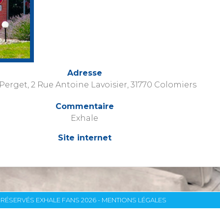
Adresse
 Perget, 2 Rue Antoine Lavoisier, 31770 Colomiers
Commentaire
Exhale
Site internet
RÉSERVÉS EXHALE FANS 2026 -
MENTIONS LÉGALES