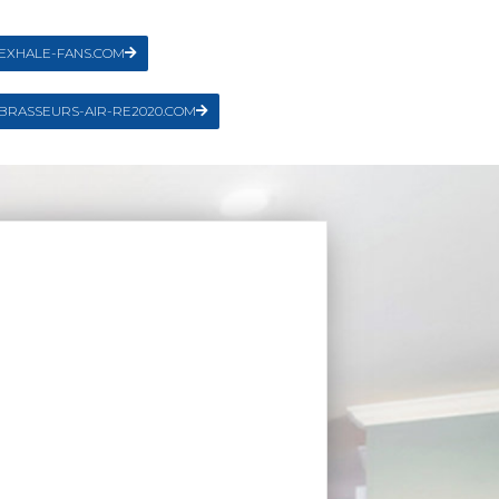
EXHALE-FANS.COM
BRASSEURS-AIR-RE2020.COM