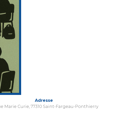
Adresse
ue Marie Curie, 77310 Saint-Fargeau-Ponthierry