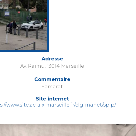
Adresse
Av. Raimu, 13014 Marseille
Commentaire
Samarat
Site internet
s://www.site.ac-aix-marseille.fr/clg-manet/spip/