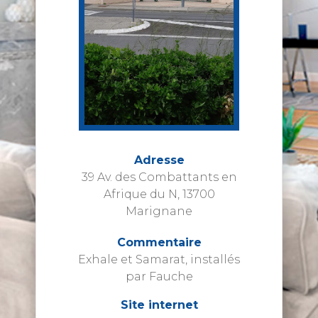
Adresse
39 Av. des Combattants en
Afrique du N, 13700
Marignane
Commentaire
Exhale et Samarat, installés
par Fauche
Site internet