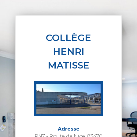
COLLÈGE
HENRI
MATISSE
Adresse
RN7 - Route de Nice, 83470