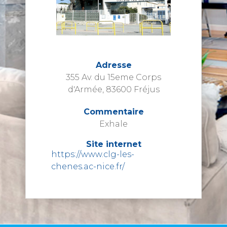
Adresse
355 Av. du 15eme Corps
d'Armée, 83600 Fréjus
Commentaire
Exhale
Site internet
https://www.clg-les-
chenes.ac-nice.fr/