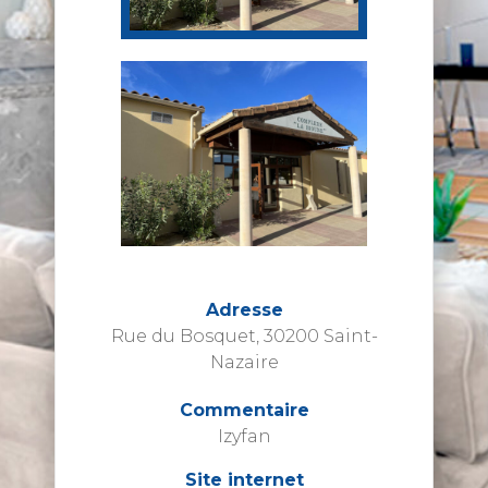
Adresse
Rue du Bosquet, 30200 Saint-
Nazaire
Commentaire
Izyfan
Site internet