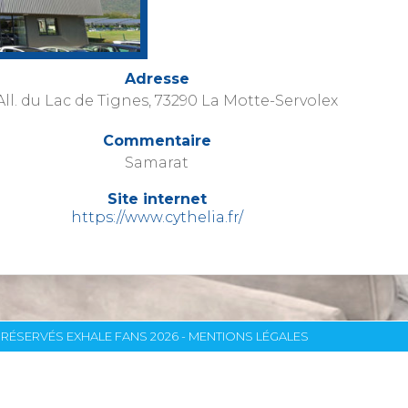
Adresse
All. du Lac de Tignes, 73290 La Motte-Servolex
Commentaire
Samarat
Site internet
https://www.cythelia.fr/
RÉSERVÉS EXHALE FANS 2026 -
MENTIONS LÉGALES