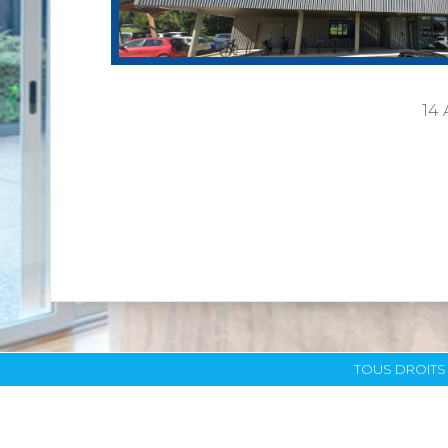
14 
TOUS DROITS 