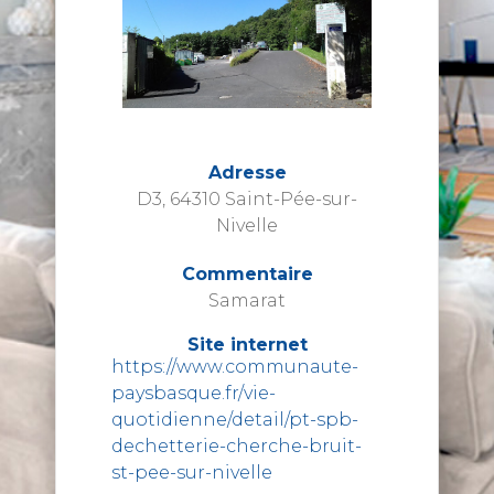
Adresse
D3, 64310 Saint-Pée-sur-
Nivelle
Commentaire
Samarat
Site internet
https://www.communaute-
paysbasque.fr/vie-
quotidienne/detail/pt-spb-
dechetterie-cherche-bruit-
st-pee-sur-nivelle