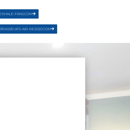
EXHALE-FANS.COM
BRASSEURS-AIR-RE2020.COM