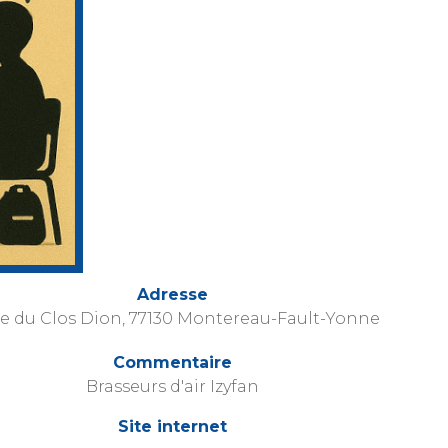
Adresse
e du Clos Dion, 77130 Montereau-Fault-Yonne
Commentaire
Brasseurs d'air Izyfan
Site internet