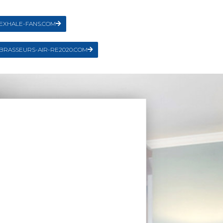
EXHALE-FANS.COM
BRASSEURS-AIR-RE2020.COM