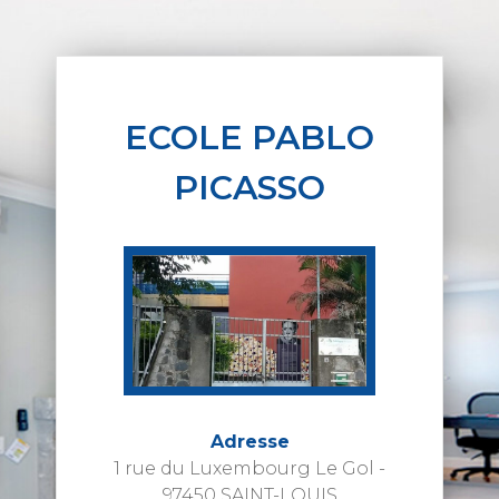
ECOLE PABLO
PICASSO
Adresse
1 rue du Luxembourg Le Gol -
97450 SAINT-LOUIS