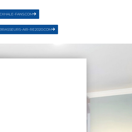
EXHALE-FANS.COM
BRASSEURS-AIR-RE2020.COM