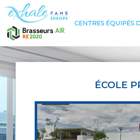
CENTRES ÉQUIPÉS D
ÉCOLE P