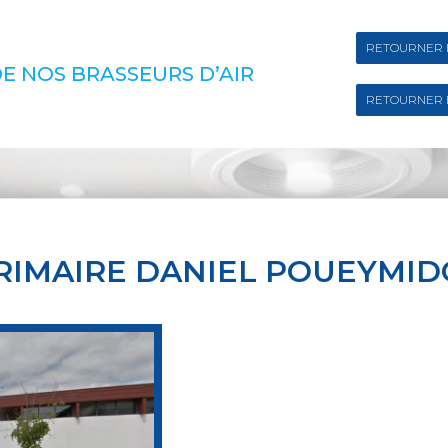
RETOURNER 
E NOS BRASSEURS D’AIR
RETOURNER 
RIMAIRE DANIEL POUEYMI