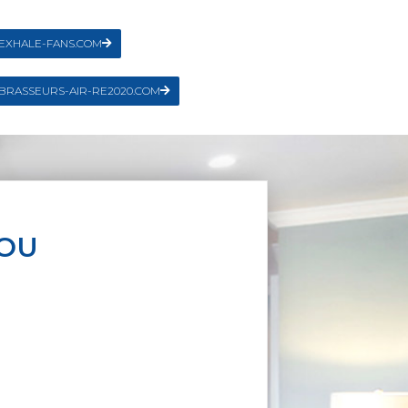
EXHALE-FANS.COM
BRASSEURS-AIR-RE2020.COM
DOU