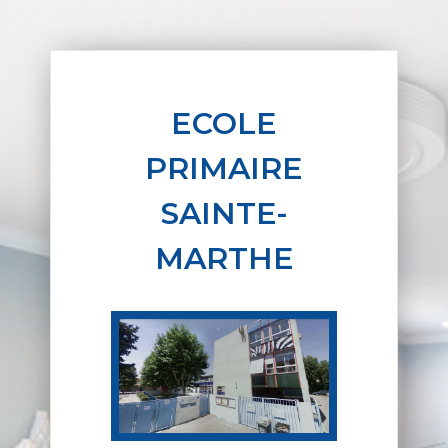
ECOLE
PRIMAIRE
SAINTE-
MARTHE