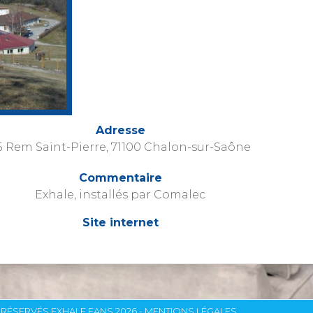
Adresse
5 Rem Saint-Pierre, 71100 Chalon-sur-Saône
Commentaire
Exhale, installés par Comalec
Site internet
RÉSERVÉS EXHALE FANS 2026 -
MENTIONS LÉGALES