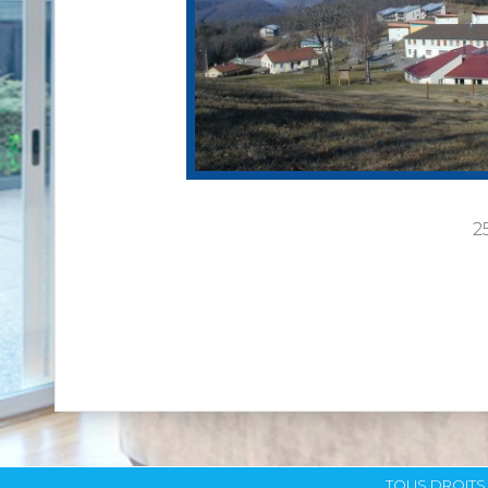
2
TOUS DROITS 