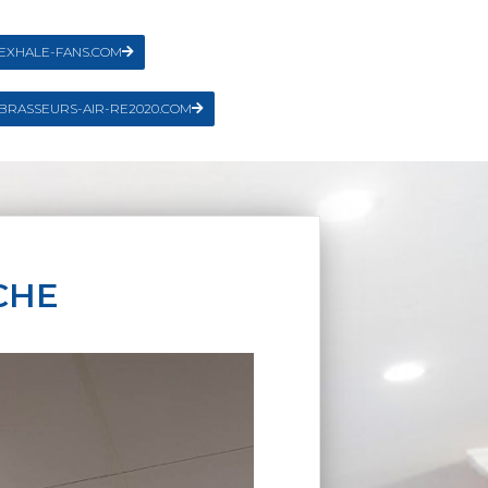
EXHALE-FANS.COM
BRASSEURS-AIR-RE2020.COM
CHE