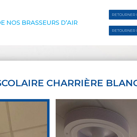
RETOURNER 
E NOS BRASSEURS D’AIR
RETOURNER 
SCOLAIRE CHARRIÈRE BLAN