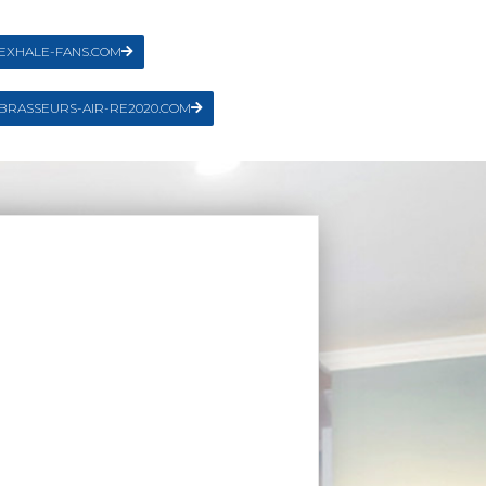
EXHALE-FANS.COM
BRASSEURS-AIR-RE2020.COM