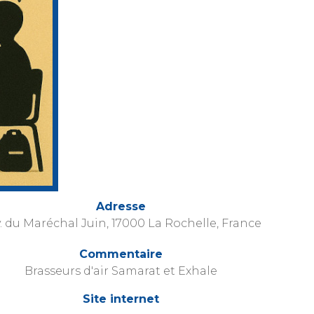
Adresse
v. du Maréchal Juin, 17000 La Rochelle, France
Commentaire
Brasseurs d'air Samarat et Exhale
Site internet