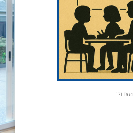
171 Ru