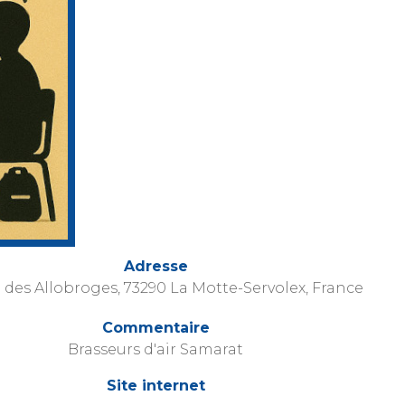
Adresse
e des Allobroges, 73290 La Motte-Servolex, France
Commentaire
Brasseurs d'air Samarat
Site internet