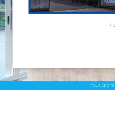
7 
TOUS DROITS 