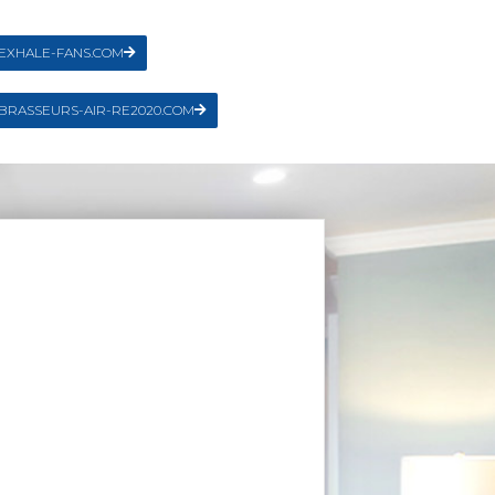
EXHALE-FANS.COM
BRASSEURS-AIR-RE2020.COM