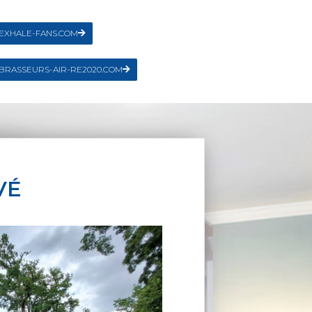
EXHALE-FANS.COM
BRASSEURS-AIR-RE2020.COM
VÉ