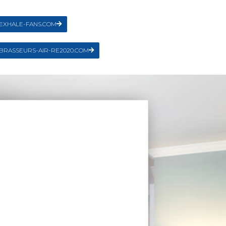
EXHALE-FANS.COM
BRASSEURS-AIR-RE2020.COM